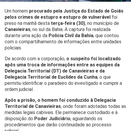
Um homem
procurado pela Justiça do Estado de Goiás
pelos crimes de estupro e estupro de vulnerável
foi
preso na manhã desta
terça-feira (30)
, no município de
Canavieiras
, no sul da Bahia. A captura foi realizada
durante uma ação da
Polícia Civil da Bahia
, que contou
com o compartilhamento de informações entre unidades
policiais.
De acordo com a corporação,
o suspeito foi localizado
após uma troca de informações entre as equipes da
Delegacia Territorial (DT) de Canavieiras e da
Delegacia Territorial de Euclides da Cunha
, o que
permitiu identificar o paradeiro do investigado e cumprir a
ordem judicial.
Após a prisão, o homem foi conduzido à Delegacia
Territorial de Canavieiras
, onde foram adotadas todas as
medidas legais cabíveis. Ele permanece custodiado e à
disposição do
Poder Judiciário
, aguardando os
procedimentos que darão continuidade ao processo
judicial.