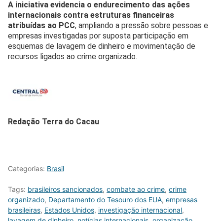
A iniciativa evidencia o endurecimento das ações
internacionais contra estruturas financeiras
atribuídas ao PCC
, ampliando a pressão sobre pessoas e
empresas investigadas por suposta participação em
esquemas de lavagem de dinheiro e movimentação de
recursos ligados ao crime organizado.
Redação Terra do Cacau
Categorias:
Brasil
Tags:
brasileiros sancionados
,
combate ao crime
,
crime
organizado
,
Departamento do Tesouro dos EUA
,
empresas
brasileiras
,
Estados Unidos
,
investigação internacional
,
lavagem de dinheiro
,
notícias internacionais
,
organização