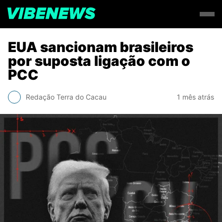
EUA sancionam brasileiros
por suposta ligação com o
PCC
Redação Terra do Cacau
1 mês atrás