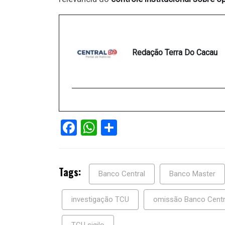
Redação Terra Do Cacau
Facebook
WhatsApp
Share
Tags:
Banco Central
Banco Master
investigação TCU
omissão Banco Centr
TCU sigilo