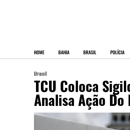
HOME
BAHIA
BRASIL
POLÍCIA
Brasil
TCU Coloca Sigi
Analisa Ação Do