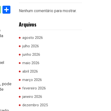
cebook
WhatsApp
Share
Nenhum comentário para mostrar.
Arquivos
e
da
agosto 2026
julho 2026
junho 2026
pel
maio 2026
abril 2026
março 2026
, pode
fevereiro 2026
de
janeiro 2026
dezembro 2025
cado.