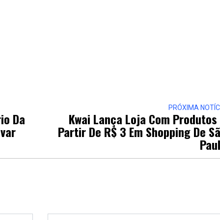
PRÓXIMA NOTÍC
rio Da
Kwai Lança Loja Com Produtos
var
Partir De R$ 3 Em Shopping De S
Pau