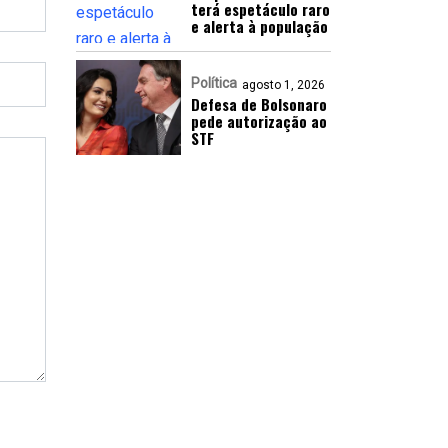
terá espetáculo raro
e alerta à população
Política
agosto 1, 2026
Defesa de Bolsonaro
pede autorização ao
STF