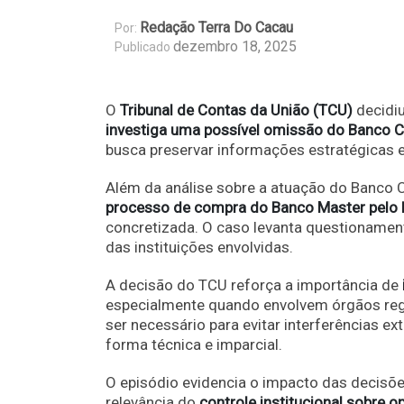
Redação Terra Do Cacau
Por:
dezembro 18, 2025
Publicado
O
Tribunal de Contas da União (TCU)
decidiu
investiga uma possível omissão do Banco C
busca preservar informações estratégicas e 
Além da análise sobre a atuação do Banco
processo de compra do Banco Master pelo B
concretizada. O caso levanta questionament
das instituições envolvidas.
A decisão do TCU reforça a importância de
especialmente quando envolvem órgãos regul
ser necessário para evitar interferências 
forma técnica e imparcial.
O episódio evidencia o impacto das decisões
relevância do
controle institucional sobre 