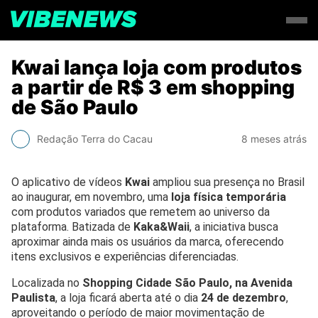
Kwai lança loja com produtos
a partir de R$ 3 em shopping
de São Paulo
Redação Terra do Cacau
8 meses atrás
O aplicativo de vídeos
Kwai
ampliou sua presença no Brasil
ao inaugurar, em novembro, uma
loja física temporária
com produtos variados que remetem ao universo da
plataforma. Batizada de
Kaka&Waii
, a iniciativa busca
aproximar ainda mais os usuários da marca, oferecendo
itens exclusivos e experiências diferenciadas.
Localizada no
Shopping Cidade São Paulo, na Avenida
Paulista
, a loja ficará aberta até o dia
24 de dezembro
,
aproveitando o período de maior movimentação de