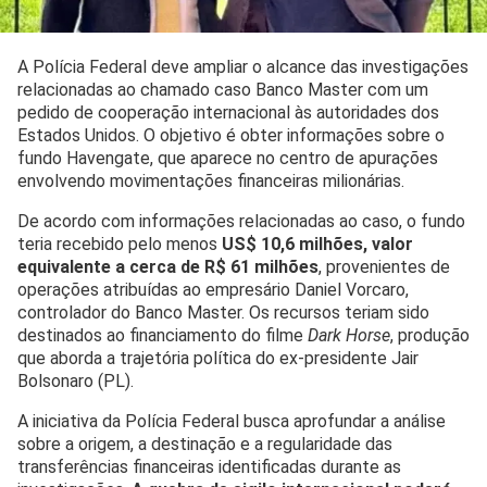
A Polícia Federal deve ampliar o alcance das investigações
relacionadas ao chamado caso Banco Master com um
pedido de cooperação internacional às autoridades dos
Estados Unidos. O objetivo é obter informações sobre o
fundo Havengate, que aparece no centro de apurações
envolvendo movimentações financeiras milionárias.
De acordo com informações relacionadas ao caso, o fundo
teria recebido pelo menos
US$ 10,6 milhões, valor
equivalente a cerca de R$ 61 milhões
, provenientes de
operações atribuídas ao empresário Daniel Vorcaro,
controlador do Banco Master. Os recursos teriam sido
destinados ao financiamento do filme
Dark Horse
, produção
que aborda a trajetória política do ex-presidente Jair
Bolsonaro (PL).
A iniciativa da Polícia Federal busca aprofundar a análise
sobre a origem, a destinação e a regularidade das
transferências financeiras identificadas durante as