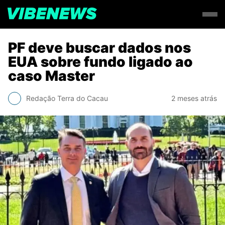
PF deve buscar dados nos
EUA sobre fundo ligado ao
caso Master
Redação Terra do Cacau
2 meses atrás