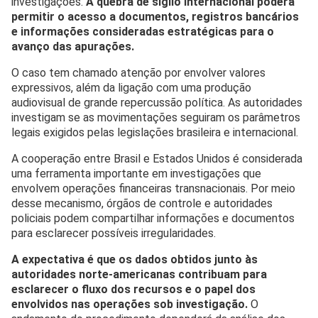
investigações.
A quebra de sigilo internacional poderá
permitir o acesso a documentos, registros bancários
e informações consideradas estratégicas para o
avanço das apurações.
O caso tem chamado atenção por envolver valores
expressivos, além da ligação com uma produção
audiovisual de grande repercussão política. As autoridades
investigam se as movimentações seguiram os parâmetros
legais exigidos pelas legislações brasileira e internacional.
A cooperação entre Brasil e Estados Unidos é considerada
uma ferramenta importante em investigações que
envolvem operações financeiras transnacionais. Por meio
desse mecanismo, órgãos de controle e autoridades
policiais podem compartilhar informações e documentos
para esclarecer possíveis irregularidades.
A expectativa é que os dados obtidos junto às
autoridades norte-americanas contribuam para
esclarecer o fluxo dos recursos e o papel dos
envolvidos nas operações sob investigação.
O