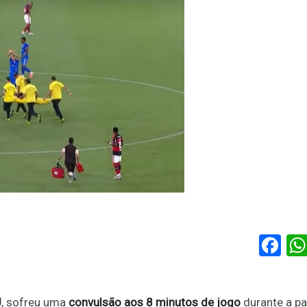
Fa
J
, sofreu uma
convulsão aos 8 minutos de jogo
durante a pa