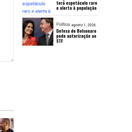
terá espetáculo raro
e alerta à população
Política
agosto 1, 2026
Defesa de Bolsonaro
pede autorização ao
STF