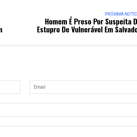
PRÓXIMA NOTÍC
Homem É Preso Por Suspeita 
m
Estupro De Vulnerável Em Salvad