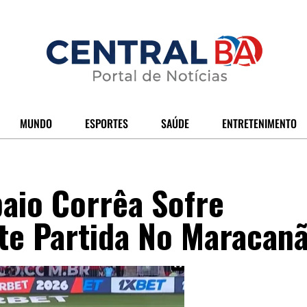
MUNDO
ESPORTES
SAÚDE
ENTRETENIMENTO
aio Corrêa Sofre
te Partida No Maracan