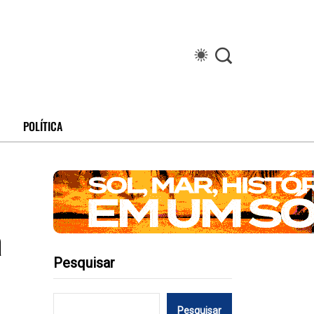
POLÍTICA
ã
Pesquisar
Pesquisar