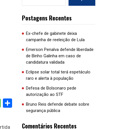
Postagens Recentes
Ex-chefe de gabinete deixa
campanha de reeleição de Lula
Emerson Penalva defende liberdade
de Binho Galinha em caso de
candidatura validada
Eclipse solar total terá espetáculo
raro e alerta à população
Defesa de Bolsonaro pede
autorização ao STF
cebook
WhatsApp
Share
Bruno Reis defende debate sobre
segurança pública
Comentários Recentes
rtida