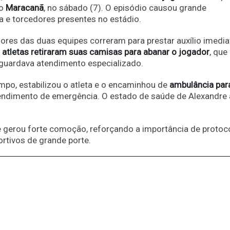
do
Maracanã
, no sábado (7). O episódio causou grande
a e torcedores presentes no estádio.
ores das duas equipes correram para prestar auxílio imedia
,
atletas retiraram suas camisas para abanar o jogador
, que
aguardava atendimento especializado.
po, estabilizou o atleta e o encaminhou de
ambulância par
tendimento de emergência. O estado de saúde de Alexandre 
 e gerou forte comoção, reforçando a importância de protoc
rtivos de grande porte.