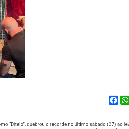
Fa
omo “Bitelo”, quebrou o recorde no último sábado (27) ao le