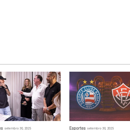
es
Esportes
setembro 30, 2025
setembro 30, 2025