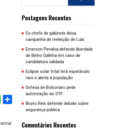
Postagens Recentes
Ex-chefe de gabinete deixa
campanha de reeleição de Lula
Emerson Penalva defende liberdade
de Binho Galinha em caso de
candidatura validada
Eclipse solar total terá espetáculo
raro e alerta à população
Defesa de Bolsonaro pede
autorização ao STF
cebook
WhatsApp
Share
Bruno Reis defende debate sobre
segurança pública
vantar
Comentários Recentes