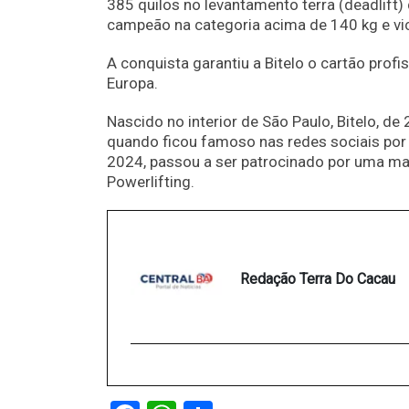
385 quilos no levantamento terra (deadlift)
campeão na categoria acima de 140 kg e vi
A conquista garantiu a Bitelo o cartão profi
Europa.
Nascido no interior de São Paulo, Bitelo, d
quando ficou famoso nas redes sociais por
2024, passou a ser patrocinado por uma m
Powerlifting.
Redação Terra Do Cacau