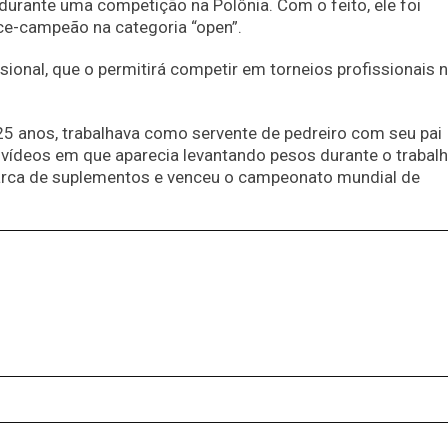
 durante uma competição na Polônia. Com o feito, ele foi
ce-campeão na categoria “open”.
ssional, que o permitirá competir em torneios profissionais 
e 25 anos, trabalhava como servente de pedreiro com seu pai
 vídeos em que aparecia levantando pesos durante o trabal
arca de suplementos e venceu o campeonato mundial de