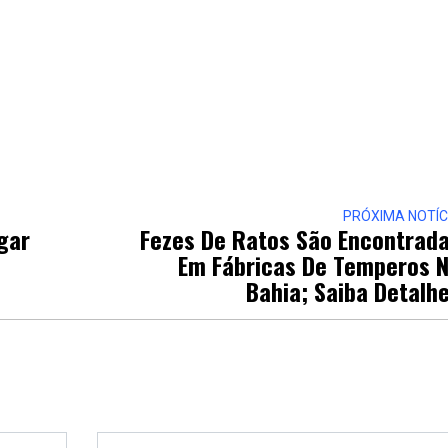
PRÓXIMA NOTÍC
igar
Fezes De Ratos São Encontrad
Em Fábricas De Temperos 
Bahia; Saiba Detalh