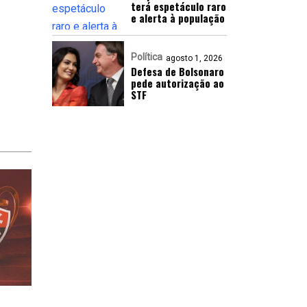
terá espetáculo raro
e alerta à população
Política
agosto 1, 2026
Defesa de Bolsonaro
pede autorização ao
STF