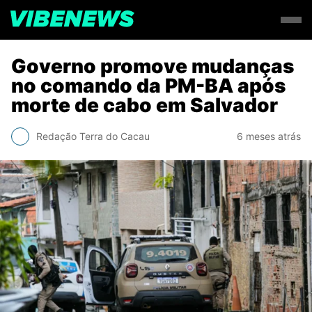
Governo promove mudanças
no comando da PM-BA após
morte de cabo em Salvador
Redação Terra do Cacau
6 meses atrás