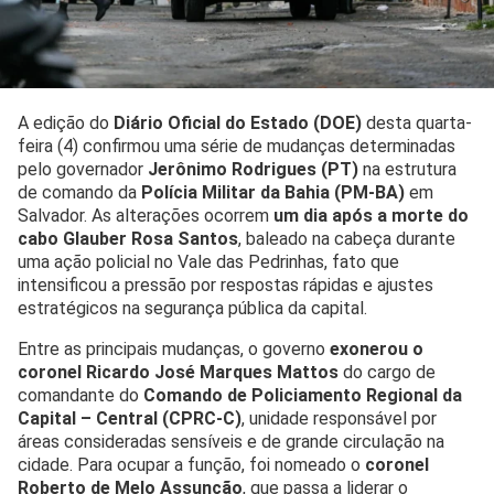
A edição do
Diário Oficial do Estado (DOE)
desta quarta-
feira (4) confirmou uma série de mudanças determinadas
pelo governador
Jerônimo Rodrigues (PT)
na estrutura
de comando da
Polícia Militar da Bahia (PM-BA)
em
Salvador. As alterações ocorrem
um dia após a morte do
cabo Glauber Rosa Santos
, baleado na cabeça durante
uma ação policial no Vale das Pedrinhas, fato que
intensificou a pressão por respostas rápidas e ajustes
estratégicos na segurança pública da capital.
Entre as principais mudanças, o governo
exonerou o
coronel Ricardo José Marques Mattos
do cargo de
comandante do
Comando de Policiamento Regional da
Capital – Central (CPRC-C)
, unidade responsável por
áreas consideradas sensíveis e de grande circulação na
cidade. Para ocupar a função, foi nomeado o
coronel
Roberto de Melo Assunção
, que passa a liderar o