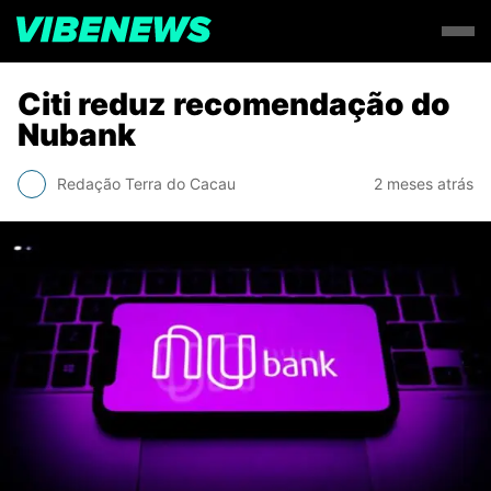
Citi reduz recomendação do
Nubank
Redação Terra do Cacau
2 meses atrás