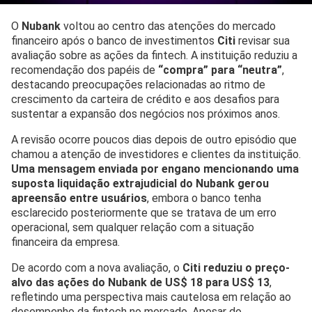
O
Nubank
voltou ao centro das atenções do mercado
financeiro após o banco de investimentos
Citi
revisar sua
avaliação sobre as ações da fintech. A instituição reduziu a
recomendação dos papéis de
“compra” para “neutra”
,
destacando preocupações relacionadas ao ritmo de
crescimento da carteira de crédito e aos desafios para
sustentar a expansão dos negócios nos próximos anos.
A revisão ocorre poucos dias depois de outro episódio que
chamou a atenção de investidores e clientes da instituição.
Uma mensagem enviada por engano mencionando uma
suposta liquidação extrajudicial do Nubank gerou
apreensão entre usuários
, embora o banco tenha
esclarecido posteriormente que se tratava de um erro
operacional, sem qualquer relação com a situação
financeira da empresa.
De acordo com a nova avaliação, o
Citi reduziu o preço-
alvo das ações do Nubank de US$ 18 para US$ 13
,
refletindo uma perspectiva mais cautelosa em relação ao
desempenho da fintech no mercado. Apesar do