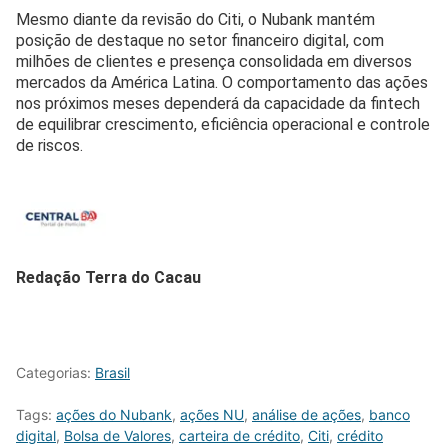
Mesmo diante da revisão do Citi, o Nubank mantém
posição de destaque no setor financeiro digital, com
milhões de clientes e presença consolidada em diversos
mercados da América Latina. O comportamento das ações
nos próximos meses dependerá da capacidade da fintech
de equilibrar crescimento, eficiência operacional e controle
de riscos.
Redação Terra do Cacau
Categorias:
Brasil
Tags:
ações do Nubank
,
ações NU
,
análise de ações
,
banco
digital
,
Bolsa de Valores
,
carteira de crédito
,
Citi
,
crédito