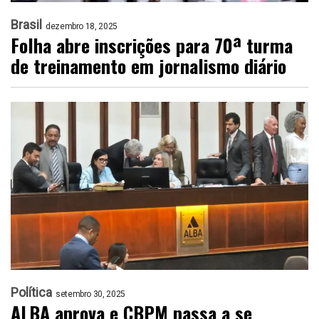
Brasil
dezembro 18, 2025
Folha abre inscrições para 70ª turma
de treinamento em jornalismo diário
Política
setembro 30, 2025
ALBA aprova e CBPM passa a se