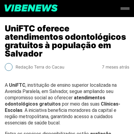
UniFTC oferece
atendimentos odontológicos
gratuitos à população em
Salvador
Redação Terra do Cacau
7 meses atrás
A
UniFTC
, instituição de ensino superior localizada na
Avenida Paralela, em Salvador, segue ampliando seu
compromisso social ao oferecer
atendimentos
odontológicos gratuitos
por meio das suas
Clínicas-
Escolas
. A iniciativa beneficia moradores da capital e
região metropolitana, garantindo acesso a cuidados
essenciais de saúde bucal.
Entre os serviços disponibilizados estão
avaliação
,