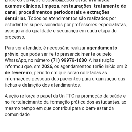
exames clínicos
,
limpeza
,
restaurações
,
tratamento de
canal
,
procedimentos periodontais
e
extrações
dentárias
. Todos os atendimentos são realizados por
estudantes supervisionados por professores especialistas,
assegurando qualidade e segurança em cada etapa do
processo.
Para ser atendido, é necessário realizar
agendamento
prévio
, que pode ser feito presencialmente ou pelo
WhatsApp, no número
(71) 99979-1680
. A instituição
informou que, em
2026
, os agendamentos terão início em
2
de fevereiro
, período em que serão coletadas as
informações pessoais dos pacientes para organização das
fichas e definição dos atendimentos.
A ação reforça o papel da UniFTC na promoção da saúde e
no fortalecimento da formação prática dos estudantes, ao
mesmo tempo em que contribui para o bem-estar da
comunidade.