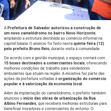
A
Prefeitura de Salvador autorizou a construção de
um novo camelódromo no bairro Novo Horizonte
,
ampliando a estrutura destinada ao comércio informal na
capital baiana. O anúncio foi feito nesta
quinta-feira (12)
pelo prefeito Bruno Reis
, durante visita à comunidade.
De acordo com a gestão municipal, o espaço contará com
15 boxes destinados a comerciantes locais
, oferecendo
melhores condições de trabalho para vendedores
ambulantes que atuam na região. A iniciativa faz parte das
ações da prefeitura voltadas à
organização do comércio
popular e à valorização da economia local
.
Além da implantação do camelódromo, o prefeito também
anunciou o
início das obras de urbanização da Rua
Albino Fernandes
, que receberá melhorias estruturais para
beneficiar moradores e comerciantes do entorno. O