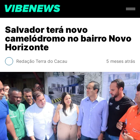
Salvador terá novo
camelódromo no bairro Novo
Horizonte
Redação Terra do Cacau
5 meses atrás