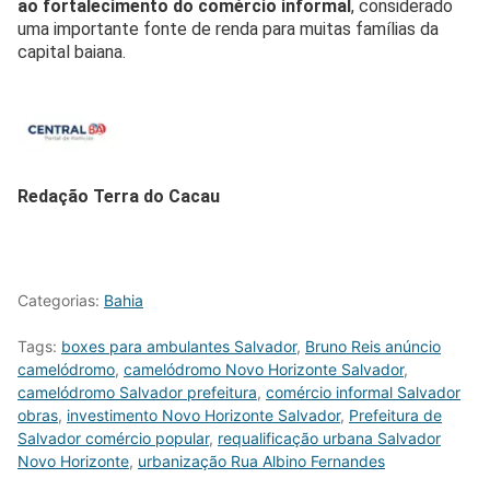
ao fortalecimento do comércio informal
, considerado
uma importante fonte de renda para muitas famílias da
capital baiana.
Redação Terra do Cacau
Categorias:
Bahia
Tags:
boxes para ambulantes Salvador
,
Bruno Reis anúncio
camelódromo
,
camelódromo Novo Horizonte Salvador
,
camelódromo Salvador prefeitura
,
comércio informal Salvador
obras
,
investimento Novo Horizonte Salvador
,
Prefeitura de
Salvador comércio popular
,
requalificação urbana Salvador
Novo Horizonte
,
urbanização Rua Albino Fernandes