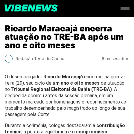
Ricardo Maracajá encerra
atuação no TRE-BA após um
ano e oito meses
Redação Terra do Cacau
6 meses atrás
O desembargador
Ricardo Maracajá
encerrou, na quinta-
feira (29), seu ciclo de
um ano e oito meses
de atuação
no
Tribunal Regional Eleitoral da Bahia (TRE-BA)
. A
despedida ocorreu antes da sessão plenária, em um
momento marcado por homenagens e reconhecimento ao
trabalho desempenhado pelo magistrado ao longo de sua
passagem pela Corte.
Durante a cerimônia, colegas destacaram a
contribuição
técnica
, a postura equilibrada e o
compromisso