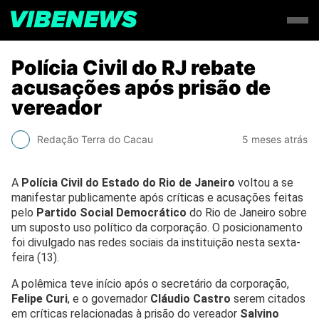
Polícia Civil do RJ rebate
acusações após prisão de
vereador
Redação Terra do Cacau
5 meses atrás
A
Polícia Civil do Estado do Rio de Janeiro
voltou a se
manifestar publicamente após críticas e acusações feitas
pelo
Partido Social Democrático
do Rio de Janeiro sobre
um suposto uso político da corporação. O posicionamento
foi divulgado nas redes sociais da instituição nesta sexta-
feira (13).
A polêmica teve início após o secretário da corporação,
Felipe Curi
, e o governador
Cláudio Castro
serem citados
em críticas relacionadas à prisão do vereador
Salvino