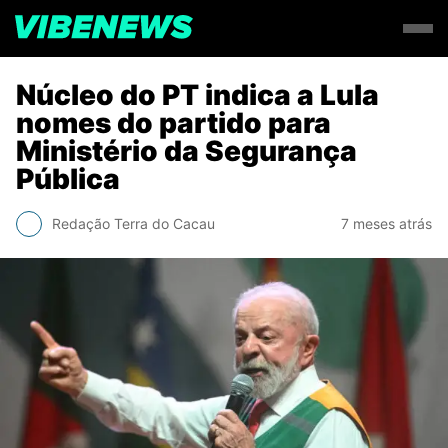
Núcleo do PT indica a Lula
nomes do partido para
Ministério da Segurança
Pública
Redação Terra do Cacau
7 meses atrás