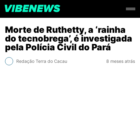
Morte de Ruthetty, a ‘rainha
do tecnobrega’, é investigada
pela Polícia Civil do Pará
Redação Terra do Cacau
8 meses atrás