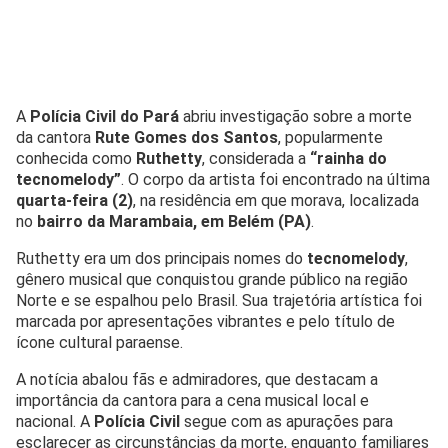
A
Polícia Civil do Pará
abriu investigação sobre a morte
da cantora
Rute Gomes dos Santos
, popularmente
conhecida como
Ruthetty
, considerada a
“rainha do
tecnomelody”
. O corpo da artista foi encontrado na última
quarta-feira (2)
, na residência em que morava, localizada
no
bairro da Marambaia, em Belém (PA)
.
Ruthetty era um dos principais nomes do
tecnomelody
,
gênero musical que conquistou grande público na região
Norte e se espalhou pelo Brasil. Sua trajetória artística foi
marcada por apresentações vibrantes e pelo título de
ícone cultural paraense.
A notícia abalou fãs e admiradores, que destacam a
importância da cantora para a cena musical local e
nacional. A
Polícia Civil
segue com as apurações para
esclarecer as circunstâncias da morte, enquanto familiares