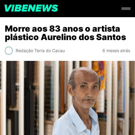
Morre aos 83 anos o artista
plástico Aurelino dos Santos
Redação Terra do Cacau
6 meses atrás