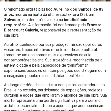
O renomado artista plástico
Aurelino dos Santos
, de
83
anos
, morreu na noite da última sexta-feira (23), em
Salvador
, em decorrência de uma
insuficiência
respiratória
. A informação foi confirmada pela
Ernesto
Bitencourt Galeria
, responsável pela representação de
sua obra.
Aurelino, conhecido por sua produção marcada por cores
vibrantes, traços intuitivos e forte identidade cultural,
tornou-se um dos nomes mais expressivos da arte
contemporânea baiana. Sua trajetória é reconhecida pela
autenticidade e pela capacidade de transformar
experiências pessoais em composições que dialogam com
o imaginário popular e a sensibilidade estética.
Ao longo de décadas, o artista conquistou admiradores no
Brasil e no exterior, participando de exposições, projetos
culturais e ações que ampliaram o alcance de sua obra. Sua
morte representa uma perda significativa para o cenário
artístico, especialmente para aqueles que acompanharam
sua evolução e impacto no meio cultural.