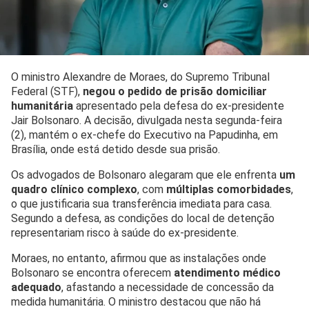
O ministro Alexandre de Moraes, do Supremo Tribunal
Federal (STF),
negou o pedido de prisão domiciliar
humanitária
apresentado pela defesa do ex-presidente
Jair Bolsonaro. A decisão, divulgada nesta segunda-feira
(2), mantém o ex-chefe do Executivo na Papudinha, em
Brasília, onde está detido desde sua prisão.
Os advogados de Bolsonaro alegaram que ele enfrenta
um
quadro clínico complexo
, com
múltiplas comorbidades
,
o que justificaria sua transferência imediata para casa.
Segundo a defesa, as condições do local de detenção
representariam risco à saúde do ex-presidente.
Moraes, no entanto, afirmou que as instalações onde
Bolsonaro se encontra oferecem
atendimento médico
adequado
, afastando a necessidade de concessão da
medida humanitária. O ministro destacou que não há