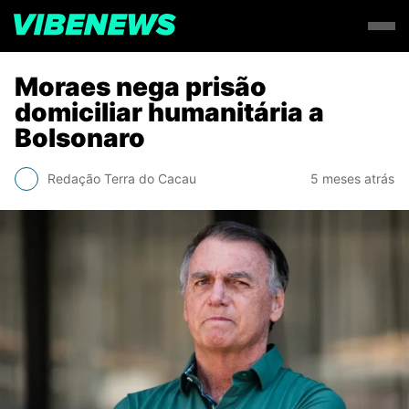
Moraes nega prisão
domiciliar humanitária a
Bolsonaro
Redação Terra do Cacau
5 meses atrás