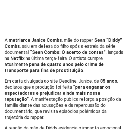
A
matriarca Janice Combs
, mãe do rapper
Sean “Diddy”
Combs
, saiu em defesa do filho após a estreia da série
documental
“Sean Combs: O acerto de contas”
, lançada
na
Netflix
na última terça-feira. O artista cumpre
atualmente
pena de quatro anos pelo crime de
transporte para fins de prostituição
.
Em carta divulgada ao site Deadline, Janice, de
85 anos
,
declarou que a produção foi feita
“para enganar os
espectadores e prejudicar ainda mais nossa
reputação”
. A manifestação pública reforça a posição da
família diante das acusações e da repercussão do
documentário, que revisita episódios polêmicos da
trajetória do rapper.
A reação da mãe de Diddy evidencia o impacto emocional