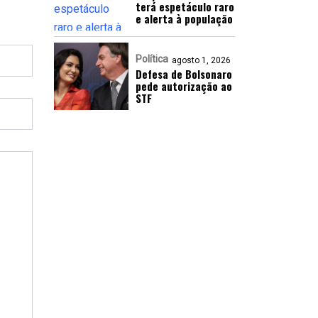
terá espetáculo raro
e alerta à população
Política
agosto 1, 2026
Defesa de Bolsonaro
pede autorização ao
STF