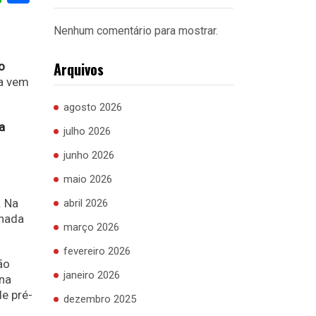
Nenhum comentário para mostrar.
Arquivos
o
ma vem
agosto 2026
a
julho 2026
junho 2026
maio 2026
. Na
abril 2026
nhada
março 2026
fevereiro 2026
ão
janeiro 2026
 na
e pré-
dezembro 2025