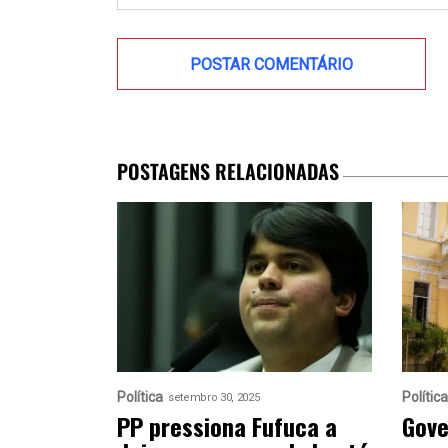
POSTAGENS RELACIONADAS
Política
Política
setembro 30, 2025
PP pressiona Fufuca a
Gove