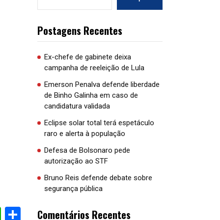
Postagens Recentes
Ex-chefe de gabinete deixa
campanha de reeleição de Lula
Emerson Penalva defende liberdade
de Binho Galinha em caso de
candidatura validada
Eclipse solar total terá espetáculo
raro e alerta à população
Defesa de Bolsonaro pede
autorização ao STF
Bruno Reis defende debate sobre
segurança pública
cebook
WhatsApp
Share
Comentários Recentes