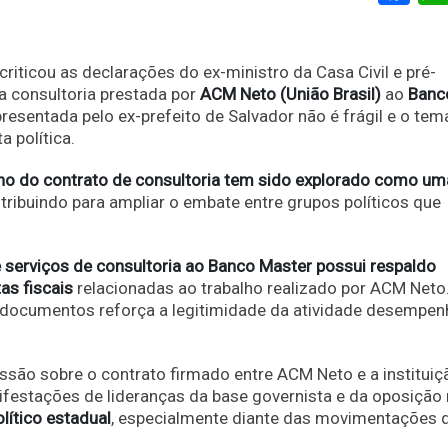
criticou as declarações do ex-ministro da Casa Civil e pré-
 a consultoria prestada por
ACM Neto (União Brasil)
ao
Banc
 apresentada pelo ex-prefeito de Salvador não é frágil e o te
 política.
no do contrato de consultoria tem sido explorado como um
ntribuindo para ampliar o embate entre grupos políticos que
 serviços de consultoria ao Banco Master possui respaldo
as fiscais
relacionadas ao trabalho realizado por ACM Neto
e documentos reforça a legitimidade da atividade desempe
são sobre o contrato firmado entre ACM Neto e a instituiç
festações de lideranças da base governista e da oposição
lítico estadual
, especialmente diante das movimentações d