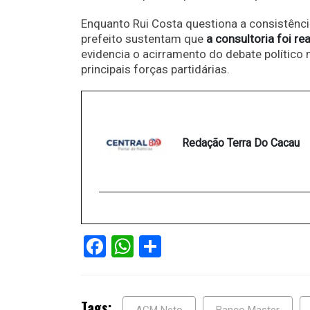
Enquanto Rui Costa questiona a consistênci
prefeito sustentam que
a consultoria foi r
evidencia o acirramento do debate político 
principais forças partidárias.
Redação Terra Do Cacau
Facebook
WhatsApp
Share
Tags:
ACM Neto
Banco Master