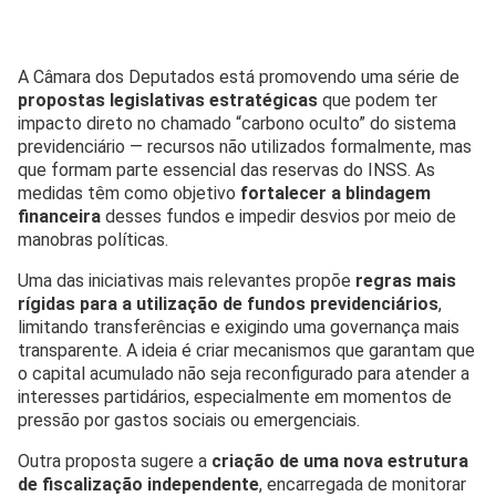
A Câmara dos Deputados está promovendo uma série de
propostas legislativas estratégicas
que podem ter
impacto direto no chamado “car­bono oculto” do sistema
previdenciário — recursos não utilizados formalmente, mas
que formam parte essencial das reservas do INSS. As
medidas têm como objetivo
fortalecer a blindagem
financeira
desses fundos e impedir desvios por meio de
manobras políticas.
Uma das iniciativas mais relevantes propõe
regras mais
rígidas para a utilização de fundos previdenciários
,
limitando transferências e exigindo uma governança mais
transparente. A ideia é criar mecanismos que garantam que
o capital acumulado não seja reconfigurado para atender a
interesses partidários, especialmente em momentos de
pressão por gastos sociais ou emergenciais.
Outra proposta sugere a
criação de uma nova estrutura
de fiscalização independente
, encarregada de monitorar