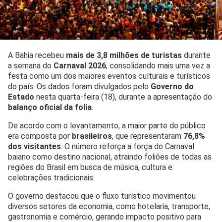
A Bahia recebeu
mais de 3,8 milhões de turistas
durante
a semana do
Carnaval 2026
, consolidando mais uma vez a
festa como um dos maiores eventos culturais e turísticos
do país. Os dados foram divulgados pelo
Governo do
Estado
nesta quarta-feira (18), durante a apresentação do
balanço oficial da folia
.
De acordo com o levantamento, a maior parte do público
era composta por
brasileiros
, que representaram
76,8%
dos visitantes
. O número reforça a força do Carnaval
baiano como destino nacional, atraindo foliões de todas as
regiões do Brasil em busca de música, cultura e
celebrações tradicionais.
O governo destacou que o fluxo turístico movimentou
diversos setores da economia, como hotelaria, transporte,
gastronomia e comércio, gerando impacto positivo para