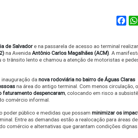
Fa
ia de Salvador
e na passarela de acesso ao terminal realiz
2)
na Avenida
Antônio Carlos Magalhães (ACM)
. A manifest
u o trânsito lento e chamou a atenção de motoristas e pede
a inauguração da
nova rodoviária no bairro de Águas Claras
pessoas
na área do antigo terminal. Com menos circulação, 
o faturamento despencaram
, colocando em risco a subsist
do comércio informal.
 o poder público e medidas que possam
minimizar os impac
inal. Entre as demandas estão a realocação para áreas de
 do comércio e alternativas que garantam condições dignas