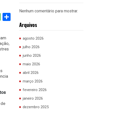
Nenhum comentário para mostrar.
cebook
WhatsApp
Share
Arquivos
aram
agosto 2026
ação,
julho 2026
stres
junho 2026
maio 2026
os
abril 2026
ência
março 2026
fevereiro 2026
tos
janeiro 2026
 de
dezembro 2025