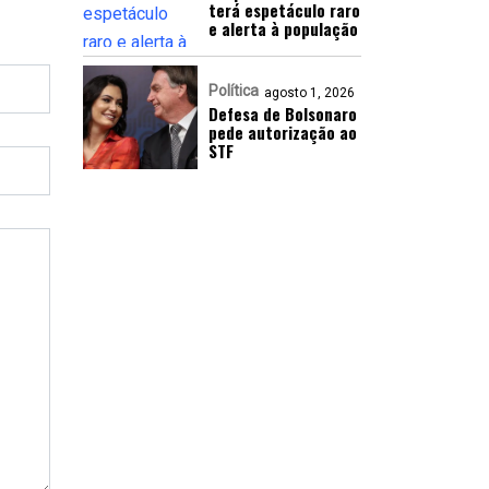
terá espetáculo raro
e alerta à população
Política
agosto 1, 2026
Defesa de Bolsonaro
pede autorização ao
STF