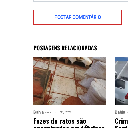
POSTAGENS RELACIONADAS
Bahia
Bahia
setembro 30, 2025
Fezes de ratos são
Crim
encontradas em fábricas
Sant