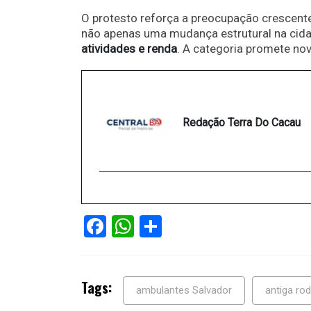
O protesto reforça a preocupação crescente
não apenas uma mudança estrutural na cid
atividades e renda
. A categoria promete no
Redação Terra Do Cacau
Facebook
WhatsApp
Share
Tags:
ambulantes Salvador
antiga rod