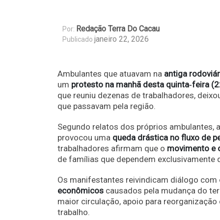
Redação Terra Do Cacau
Por:
janeiro 22, 2026
Publicado
Ambulantes que atuavam na
antiga rodoviár
um
protesto na manhã desta quinta‑feira (2
que reuniu dezenas de trabalhadores, deixo
que passavam pela região.
Segundo relatos dos próprios ambulantes, 
provocou uma
queda drástica no fluxo de 
trabalhadores afirmam que o
movimento e 
de famílias que dependem exclusivamente 
Os manifestantes reivindicam diálogo com
econômicos
causados pela mudança do term
maior circulação, apoio para reorganização
trabalho.