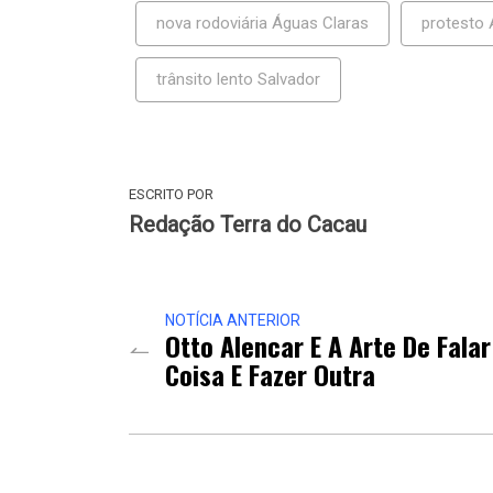
nova rodoviária Águas Claras
protesto
trânsito lento Salvador
ESCRITO POR
Redação Terra do Cacau
NOTÍCIA ANTERIOR
Otto Alencar E A Arte De Fala
Coisa E Fazer Outra