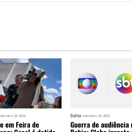
Bahia
setembro 30, 2025
setembro 30, 2025
e em Feira de
Guerra de audiência 
ana: Casal é detido
Bahia: Globo investe