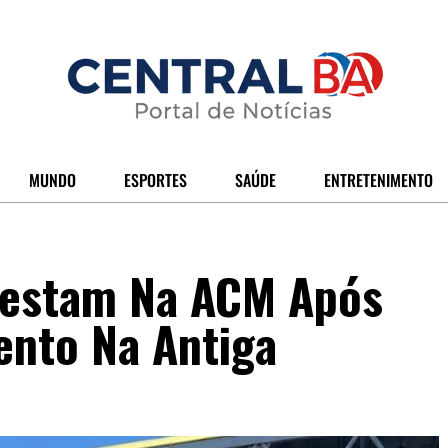
MUNDO
ESPORTES
SAÚDE
ENTRETENIMENTO
testam Na ACM Após
nto Na Antiga