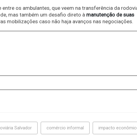
 entre os ambulantes, que veem na transferência da rodovi
ade, mas também um desafio direto à
manutenção de suas
vas mobilizações caso não haja avanços nas negociações.
oviária Salvador
comércio informal
impacto econômic