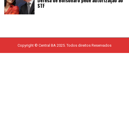
Defesa de Bolsonaro pede autorização ao
STF
Copyright © Central BA 2025. Todos direitos Reservados