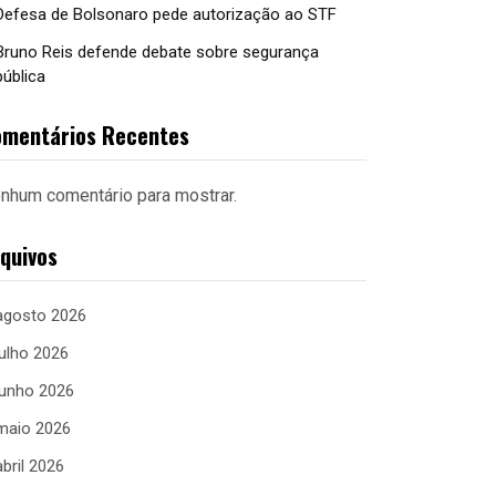
Defesa de Bolsonaro pede autorização ao STF
Bruno Reis defende debate sobre segurança
pública
mentários Recentes
nhum comentário para mostrar.
quivos
agosto 2026
julho 2026
junho 2026
maio 2026
abril 2026