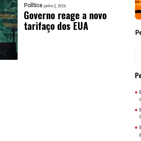
Política
junho 2, 2026
Governo reage a novo
tarifaço dos EUA
P
P