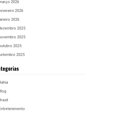
março 2026
fevereiro 2026
janeiro 2026
dezembro 2025
novembro 2025
outubro 2025
setembro 2025
tegorias
Bahia
Blog
Brasil
Entretenimento