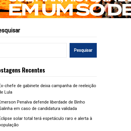
esquisar
Pesquisar
ostagens Recentes
Ex-chefe de gabinete deixa campanha de reeleição
de Lula
Emerson Penalva defende liberdade de Binho
Galinha em caso de candidatura validada
Eclipse solar total terá espetáculo raro e alerta à
população