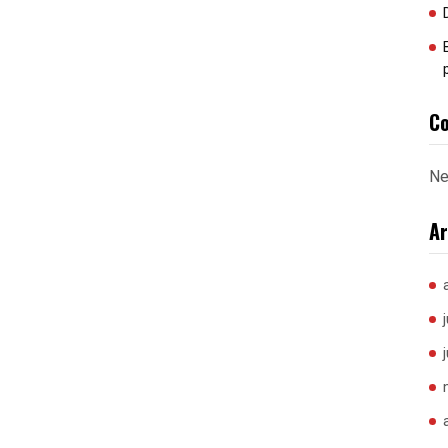
Co
Ne
Ar