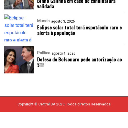
Binho Galinha em caso de candidatura
validada
Mundo
agosto 3, 2026
Eclipse solar total terá espetáculo raro e
alerta à população
Política
agosto 1, 2026
Defesa de Bolsonaro pede autorização ao
STF
Copyright © Central BA 2025. Todos direitos Reservados