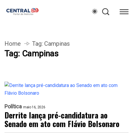
Home
Tag:
Campinas
Tag:
Campinas
Política
maio 16, 2026
Derrite lança pré-candidatura ao
Senado em ato com Flávio Bolsonaro