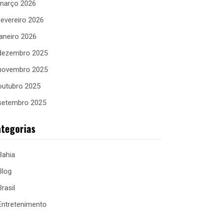
março 2026
fevereiro 2026
janeiro 2026
dezembro 2025
novembro 2025
outubro 2025
setembro 2025
tegorias
Bahia
Blog
Brasil
Entretenimento