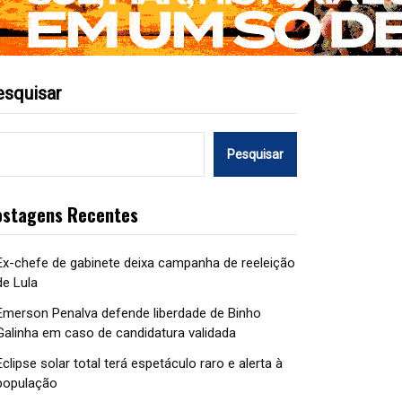
esquisar
Pesquisar
ostagens Recentes
Ex-chefe de gabinete deixa campanha de reeleição
de Lula
Emerson Penalva defende liberdade de Binho
Galinha em caso de candidatura validada
Eclipse solar total terá espetáculo raro e alerta à
população