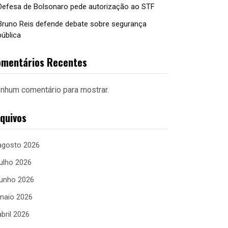
Defesa de Bolsonaro pede autorização ao STF
Bruno Reis defende debate sobre segurança
pública
mentários Recentes
nhum comentário para mostrar.
quivos
agosto 2026
julho 2026
junho 2026
maio 2026
abril 2026