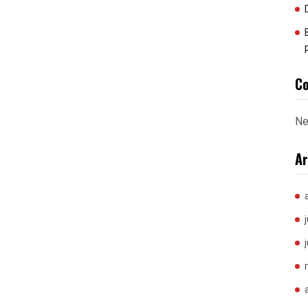
Co
Ne
Ar