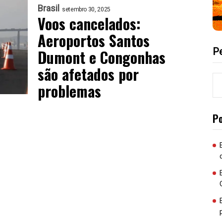
Brasil
setembro 30, 2025
Voos cancelados:
Aeroportos Santos
P
Dumont e Congonhas
são afetados por
problemas
P