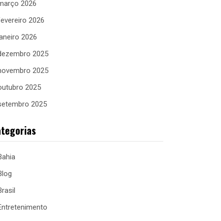
março 2026
fevereiro 2026
janeiro 2026
dezembro 2025
novembro 2025
outubro 2025
setembro 2025
tegorias
Bahia
Blog
Brasil
Entretenimento