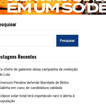
esquisar
Pesquisar
ostagens Recentes
Ex-chefe de gabinete deixa campanha de reeleição
de Lula
Emerson Penalva defende liberdade de Binho
Galinha em caso de candidatura validada
Eclipse solar total terá espetáculo raro e alerta à
população