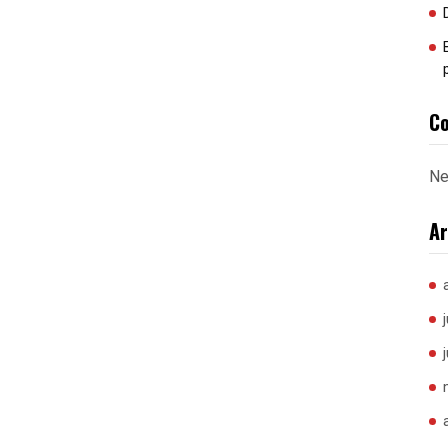
Co
Ne
Ar