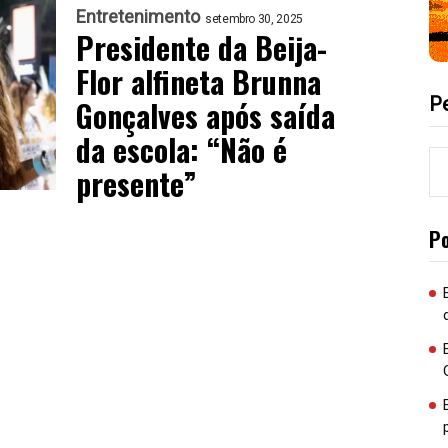
Entretenimento
setembro 30, 2025
Presidente da Beija-
Flor alfineta Brunna
P
Gonçalves após saída
da escola: “Não é
presente”
P