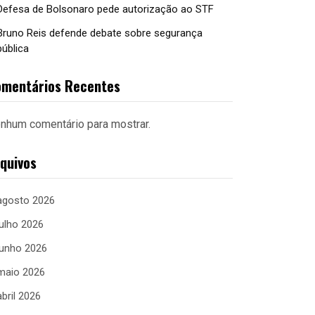
Defesa de Bolsonaro pede autorização ao STF
Bruno Reis defende debate sobre segurança
pública
mentários Recentes
nhum comentário para mostrar.
quivos
agosto 2026
julho 2026
junho 2026
maio 2026
abril 2026